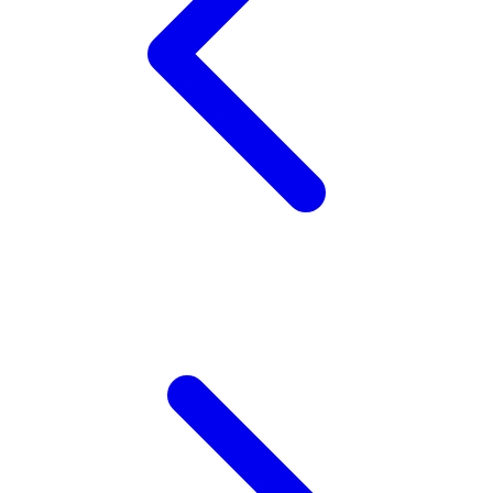
Xootz
Y
Yamatoya
Z
Zaxy
Zoggs
0-9
4Moms
59S