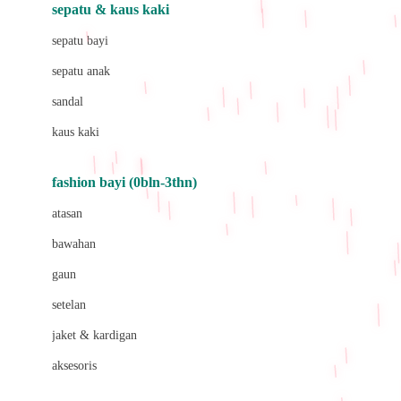
Beauty Barn
sepatu & kaus kaki
Bio Oil
sepatu bayi
Biolane
sepatu anak
Bite Fighters
sandal
Bizzi Growin
kaus kaki
Blackmores
fashion bayi (0bln-3thn)
Blooming Marvellous
atasan
Bonnels
bawahan
Bravado
gaun
Bruder
setelan
Brush Baby
jaket & kardigan
Buds Organics
aksesoris
Bugaboo
Buggygear