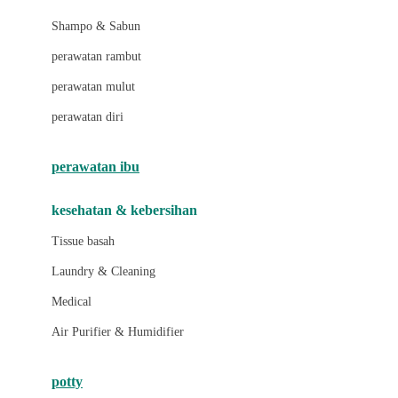
London Taxi
Shampo & Sabun
Love To Dream
perawatan rambut
perawatan mulut
M
perawatan diri
Magformers
Mama's Choice
perawatan ibu
Mamas&Papas
kesehatan & kebersihan
Mamaway
Tissue basah
Maxi Cosi
Laundry & Cleaning
Megabloks
Medical
Micro
Air Purifier & Humidifier
MiDeer
Mimi & Lula
potty
Mini Monkey