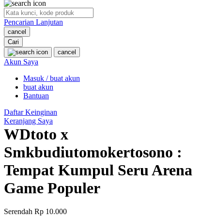
O
Pencarian Lanjutan
Oh Ma Grain
cancel
Okiedog
Cari
cancel
P
Akun Saya
Masuk / buat akun
Peachy
buat akun
Phil & Ted's
Bantuan
Philips Avent
Daftar Keinginan
Keranjang Saya
Pigeon
WDtoto x
Playgro
Smkbudiutomokertosono :
Poled Global
Tempat Kumpul Seru Arena
Ponycycle
Game Populer
Puma
Pureats
Serendah
Rp 10.000