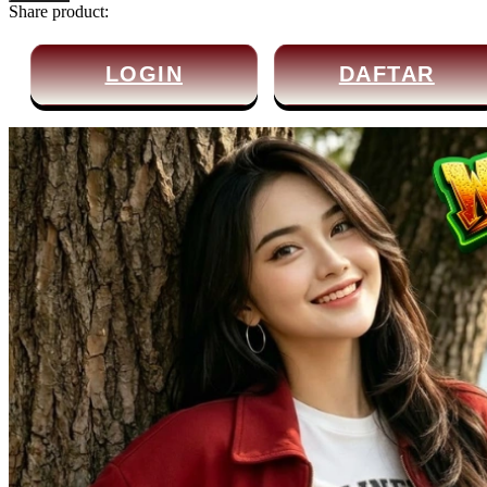
Share product:
Squishmallows
Starbooks
LOGIN
DAFTAR
Stick-O
Stokke
Sudocrem
Sumimo
Sunnylife
Sun-Staches
Swimava
T
Tommee Tippee
Trunki
Tutti Bambini