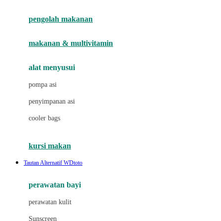
Joie
pengolah makanan
Joolz
Jujube
makanan & multivitamin
K
alat menyusui
Kiddycuts
pompa asi
Kumon
penyimpanan asi
L
cooler bags
Leapfrog
kursi makan
Leclerc
Tautan Alternatif WDtoto
Lee Vierra
Lillebaby
perawatan bayi
Little Bird Told Me
perawatan kulit
Little Miss Janis
Sunscreen