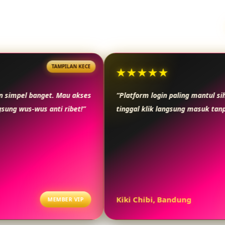
TAMPILAN KECE
LOGIN MA
★★★★★
t. Mau akses
“Platform login paling mantul sih ini! Praktis pol
nti ribet!”
tinggal klik langsung masuk tanpa kendala.”
Kiki Chibi, Bandung
MEMBER VIP
MEMBER PR