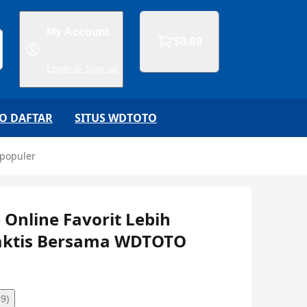
My Account
$8.89
Login or Sign up
O DAFTAR
SITUS WDTOTO
rpopuler
Online Favorit Lebih
aktis Bersama WDTOTO
89)