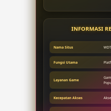
INFORMASI R
Nama Situs
WD
Fungsi Utama
Plat
Game
Layanan Game
Popu
Kecepatan Akses
Akse