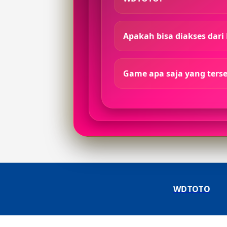
Apakah bisa diakses dari
Game apa saja yang tersed
WDTOTO