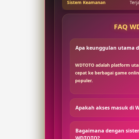
Sistem Keamanan
Terj
FAQ W
Apa keunggulan utama 
WDTOTO adalah platform uta
cepat ke berbagai game onlin
populer.
Apakah akses masuk di 
Bagaimana dengan siste
WDTOTO?