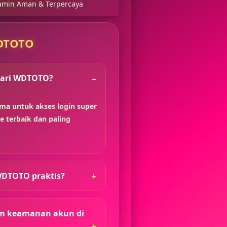
amin Aman & Terpercaya
DTOTO
dari WDTOTO?
ma untuk akses login super
e terbaik dan paling
WDTOTO praktis?
m keamanan akun di