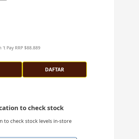
 't Pay RRP $88.889
DAFTAR
ocation to check stock
n to check stock levels in-store