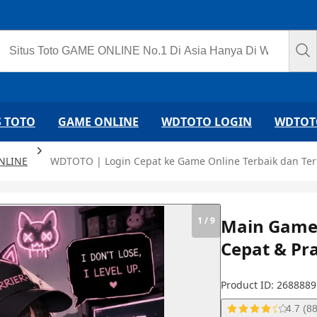
S TOTO
GAME ONLINE
WDTOTO LOGIN
WDTOT
NLINE
WDTOTO | Login Cepat ke Game Online Terbaik dan Te
1
/
9
Main Game 
Cepat & Pr
Product ID: 2688889
4.7 (8