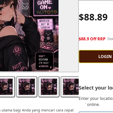
$88.89
$88.9 Off RRP
Don
LOGIN
Select your l
Enter your locatio
and online.
 utama bagi Anda yang mencari cara cepat