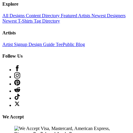
Explore
All Designs
Content Directory
Featured Artists
Newest Designers
Newest T-Shirts
Tag Directory
Artists
Artist Signup
Design Guide
TeePublic Blog
Follow Us
We Accept