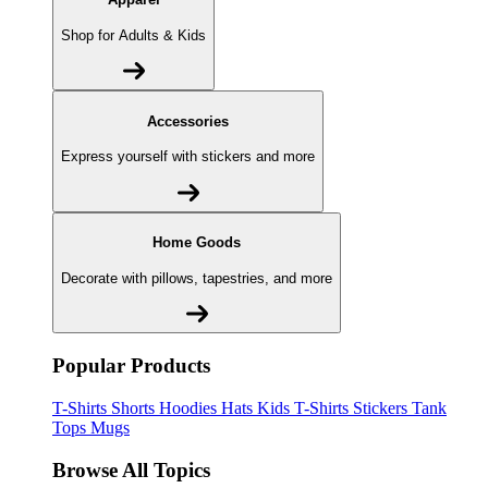
Shop for Adults & Kids
Accessories
Express yourself with stickers and more
Home Goods
Decorate with pillows, tapestries, and more
Popular Products
T-Shirts
Shorts
Hoodies
Hats
Kids T-Shirts
Stickers
Tank
Tops
Mugs
Browse All Topics