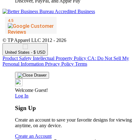
© TP Apparel LLC 2012 - 2026
United States - $ USD
Product Safety
Intellectual Property Policy
CA: Do Not Sell My
Personal Information
Privacy Policy
Terms
Welcome Guest!
Log In
Sign Up
Create an account to save your favorite designs for viewing
anytime, on any device.
Create an Account