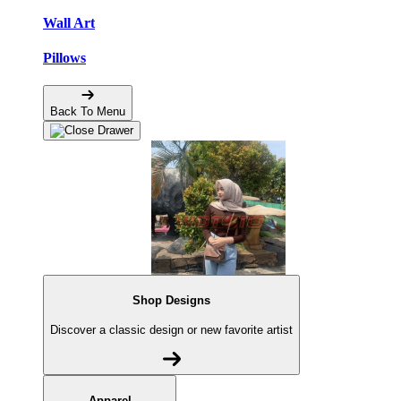
Wall Art
Pillows
Back To Menu
Shop Designs
Discover a classic design or new favorite artist
Apparel