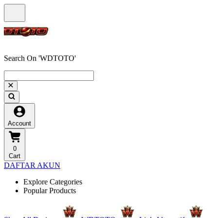
Search On 'WDTOTO'
Account
0
Cart
DAFTAR AKUN
Explore Categories
Popular Products