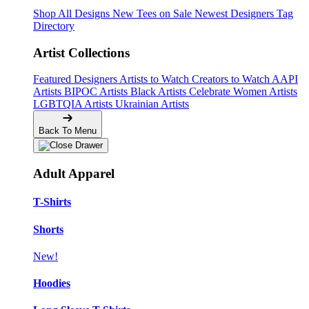
Shop All Designs
New Tees on Sale
Newest Designers
Tag
Directory
Artist Collections
Featured Designers
Artists to Watch
Creators to Watch
AAPI
Artists
BIPOC Artists
Black Artists
Celebrate Women Artists
LGBTQIA Artists
Ukrainian Artists
Back To Menu
Adult Apparel
T-Shirts
Shorts
New!
Hoodies