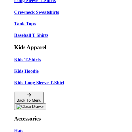
Long Sleeve T-Shirts
Crewneck Sweatshirts
Tank Tops
Baseball T-Shirts
Kids Apparel
Kids T-Shirts
Kids Hoodie
Kids Long Sleeve T-Shirt
Back To Menu
Accessories
Hats